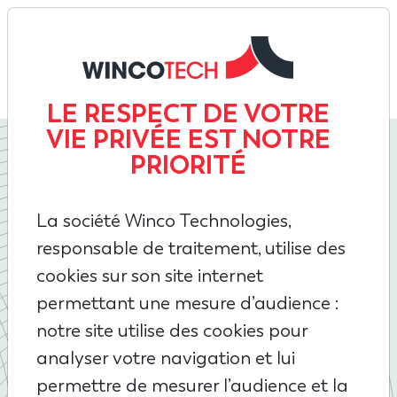
210
LE RESPECT DE VOTRE
VIE PRIVÉE EST NOTRE
PRIORITÉ
La société Winco Technologies,
responsable de traitement, utilise des
cookies sur son site internet
permettant une mesure d’audience :
GAGNEZ
notre site utilise des cookies pour
EN SÉCURITÉ ET
analyser votre navigation et lui
EN LONGÉVITÉ
permettre de mesurer l’audience et la